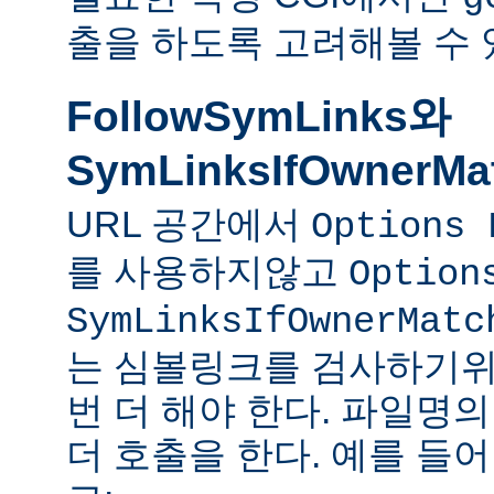
출을 하도록 고려해볼 수 
FollowSymLinks와
SymLinksIfOwnerMa
URL 공간에서
Options 
를 사용하지않고
Option
SymLinksIfOwnerMatc
는 심볼링크를 검사하기위
번 더 해야 한다. 파일명
더 호출을 한다. 예를 들어