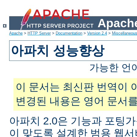
Apache
Apache
>
HTTP Server
>
Documentation
>
Version 2.4
>
Miscellaneou
아파치 성능향상
가능한 언
이 문서는 최신판 번역이 
변경된 내용은 영어 문서를
아파치 2.0은 기능과 포팅
이 맞도록 설계한 범용 웹서