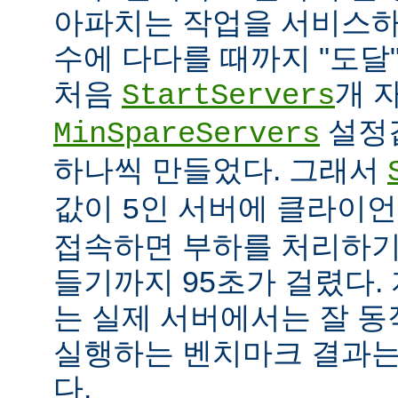
아파치는 작업을 서비스하
수에 다다를 때까지 "도달
처음
개 
StartServers
설정
MinSpareServers
하나씩 만들었다. 그래서
값이
인 서버에 클라이언
5
접속하면 부하를 처리하기
들기까지 95초가 걸렸다.
는 실제 서버에서는 잘 동
실행하는 벤치마크 결과는
다.