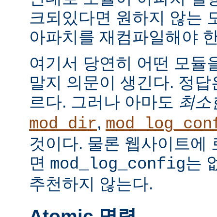
크되있다면 원하지 않는 
아파치를 재컴파일해야 한
여기서 당연히 어떤 모듈
말지 의문이 생긴다. 정
르다. 그러나 아마도
최소
,
mod_dir
mod_log_con
것이다. 물론 웹사이트에
면
는 
mod_log_config
추천하지 않는다.
Atomic 명령