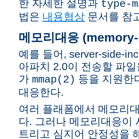
한 자세한 설명과
type-m
법은
내용협상
문서를 참
메모리대응 (memory-m
예를 들어, server-side-
아파치 2.0이 전송할 파
가
등을 지원한
mmap(2)
대응한다.
여러 플래폼에서 메모리대
다. 그러나 메모리대응이
트리고 심지어 안정성을 