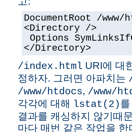
고:
DocumentRoot /www/h
<Directory />
Options SymLinksIf
</Directory>
URI에 대
/index.html
정하자. 그러면 아파치는
,
/www/htdocs
/www/ht
각각에 대해
를
lstat(2)
결과를 캐싱하지 않기때문
마다 매번 같은 작업을 한