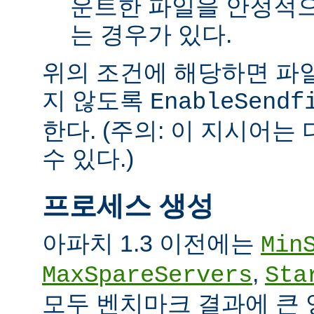
운트한 파일을 안정적으
는 경우가 있다.
위의 조건에 해당하면 파일을 
지 않도록
EnableSendf
한다. (주의: 이 지시어
수 있다.)
프로세스 생성
아파치 1.3 이전에는
Min
,
MaxSpareServers
Sta
모두 벤치마크 결과에 큰 