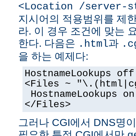
<Location /server-s
지시어의 적용범위를 제한
라. 이 경우 조건에 맞는 
한다. 다음은
과
.html
.c
을 하는 예제다:
HostnameLookups off
<Files ~ "\.(html|c
HostnameLookups on
</Files>
그러나 CGI에서 DNS명
필요한 특정 CGI에서만
g