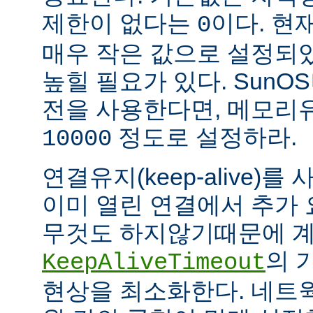
제한이 없다는
이다. 현
0
매우 작은 값으로 설정되
높힐 필요가 있다. SunOS나
전을 사용한다면, 메모리
정도로 설정하라.
10000
연결유지(keep-alive)
이미 열린 연결에서 추가
무것도 하지않기때문에 계
의 
KeepAliveTimeout
현상을 최소화한다. 네트