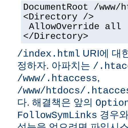
DocumentRoot /www/h
<Directory />
AllowOverride all
</Directory>
URI에 대
/index.html
정하자. 아파치는
/.htac
,
/www/.htaccess
/www/htdocs/.htacce
다. 해결책은 앞의
Optio
경우와
FollowSymLinks
성능을 얻으려면 파일시스