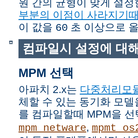
원 간의 균형이 맞게 설정
부분의 이점이 사라지기
이 값을
초 이상으로 올
60
컴파일시 설정에 대
MPM 선택
아파치 2.x는
다중처리모
체할 수 있는 동기화 모델
를 컴파일할때 MPM을 선
,
mpm_netware
mpmt_os