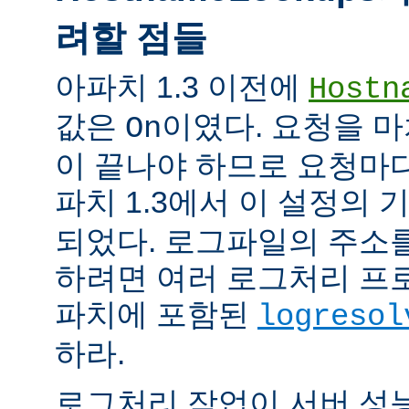
려할 점들
아파치 1.3 이전에
Hostn
값은
이였다. 요청을 마
On
이 끝나야 하므로 요청마다
파치 1.3에서 이 설정의
되었다. 로그파일의 주소
하려면 여러 로그처리 프
파치에 포함된
logresol
하라.
로그처리 작업이 서버 성