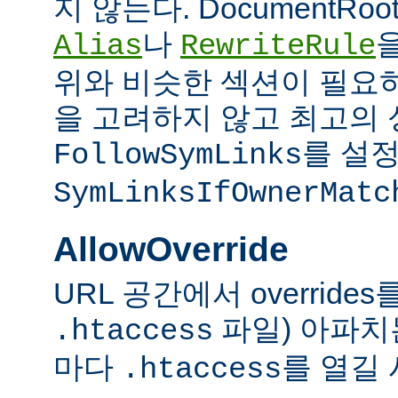
지 않는다. DocumentRo
나
Alias
RewriteRule
위와 비슷한 섹션이 필요
을 고려하지 않고 최고의 
를 설정
FollowSymLinks
SymLinksIfOwnerMatc
AllowOverride
URL 공간에서 overrid
파일) 아파치
.htaccess
마다
를 열길 
.htaccess