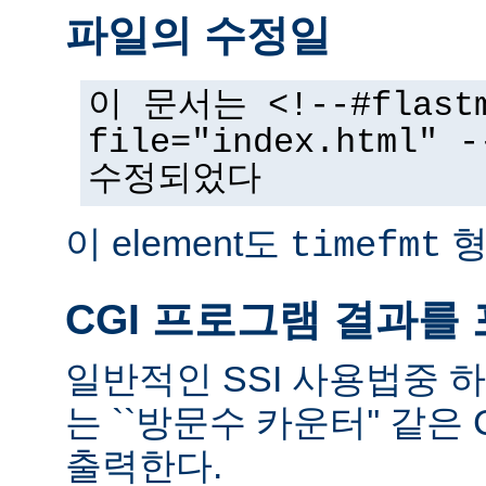
파일의 수정일
이 문서는 <!--#flast
file="index.html
수정되었다
이 element도
형
timefmt
CGI 프로그램 결과를
일반적인 SSI 사용법중 
는 ``방문수 카운터'' 같은
출력한다.