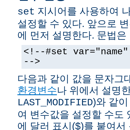
지시어를 사용하여 나
set
설정할 수 있다. 앞으로
에 먼저 설명한다. 문법은
<!--#set var="name"
-->
다음과 같이 값을 문자그
환경변수
나 위에서 설명한
)와 같
LAST_MODIFIED
여 변수값을 설정할 수도 
에 달러 표시($)를 붙여