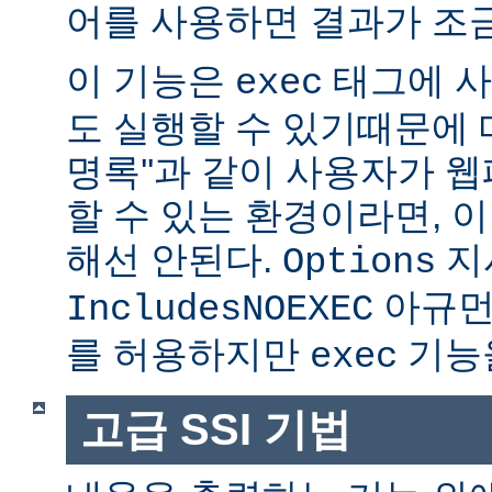
어를 사용하면 결과가 조금
이 기능은
태그에 사
exec
도 실행할 수 있기때문에 매
명록''과 같이 사용자가 
할 수 있는 환경이라면, 
해선 안된다.
지
Options
아규먼
IncludesNOEXEC
를 허용하지만
기능을
exec
고급 SSI 기법