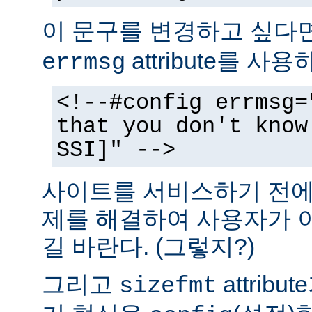
이 문구를 변경하고 싶다
attribute를 사
errmsg
<!--#config errmsg=
that you don't know
SSI]" -->
사이트를 서비스하기 전에 
제를 해결하여 사용자가 
길 바란다. (그렇지?)
그리고
attrib
sizefmt