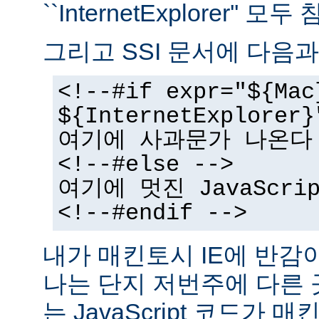
``InternetExplorer''
그리고 SSI 문서에 다음과
<!--#if expr="${Mac
${InternetExplorer}
여기에 사과문가 나온다
<!--#else -->
여기에 멋진 JavaScr
<!--#endif -->
내가 매킨토시 IE에 반감
나는 단지 저번주에 다른
는 JavaScript 코드가 