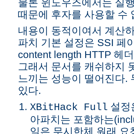
물론 윈도우즈에서는 실행
때문에 후자를 사용할 수 
내용이 동적이여서 계산하
파치 기본 설정은 SSI 
content length HTTP
그래서 문서를 캐쉬하지 
느끼는 성능이 떨어진다.
있다.
설정은
XBitHack Full
아파치는 포함하는(incl
일은 무시한체 원래 요