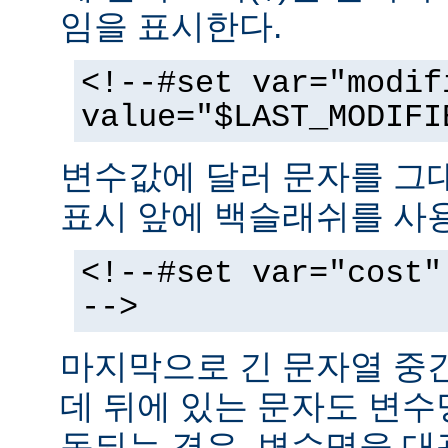
임을 표시한다.
<!--#set var="modif
value="$LAST_MODIFI
변수값에 달러 문자를 그
표시 앞에 백슬래쉬를 사
<!--#set var="cost"
-->
마지막으로 긴 문자열 중
데 뒤에 있는 문자도 변
동되는 경우, 변수명을 