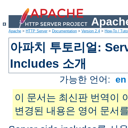
Apache
Apache
>
HTTP Server
>
Documentation
>
Version 2.4
>
How-To / Tutor
아파치 투토리얼: Serve
Includes 소개
가능한 언어:
e
이 문서는 최신판 번역이 
변경된 내용은 영어 문서를