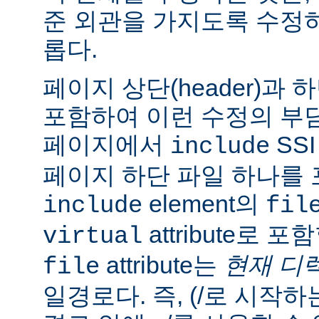
준 외관을 가지도록 수정
롭다.
페이지 상단(header)과 하
포함하여 이런 수정의 부담
페이지에서
SS
include
페이지 하단 파일 하나를 
element의
include
fil
attribute로 
virtual
attribute는
현재 디
file
일경로다. 즉, (/로 시작