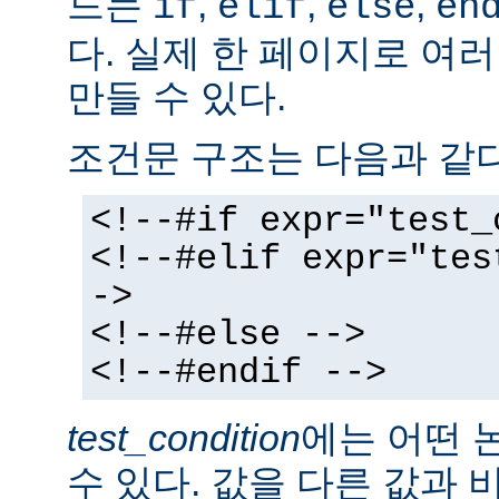
드는
,
,
,
if
elif
else
en
다. 실제 한 페이지로 여
만들 수 있다.
조건문 구조는 다음과 같다
<!--#if expr="test_
<!--#elif expr="tes
->
<!--#else -->
<!--#endif -->
test_condition
에는 어떤 
수 있다. 값을 다른 값과 