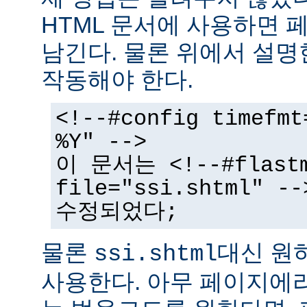
HTML 문서에 사용하면 
남긴다. 물론 위에서 설명
작동해야 한다.
<!--#config timefmt
%Y" -->
이 문서는 <!--#flast
file="ssi.shtml"
수정되었다;
물론
대신 원
ssi.shtml
사용한다. 아무 페이지에