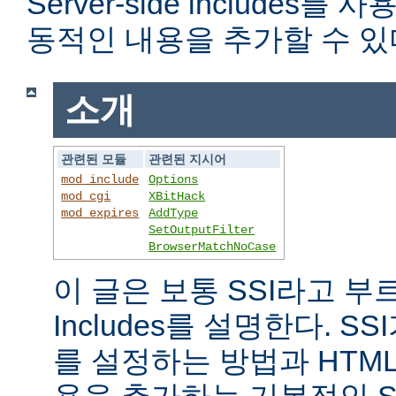
Server-side includes
동적인 내용을 추가할 수 있
소개
관련된 모듈
관련된 지시어
mod_include
Options
mod_cgi
XBitHack
mod_expires
AddType
SetOutputFilter
BrowserMatchNoCase
이 글은 보통 SSI라고 부르는 
Includes를 설명한다. 
를 설정하는 방법과 HTM
용을 추가하는 기본적인 S