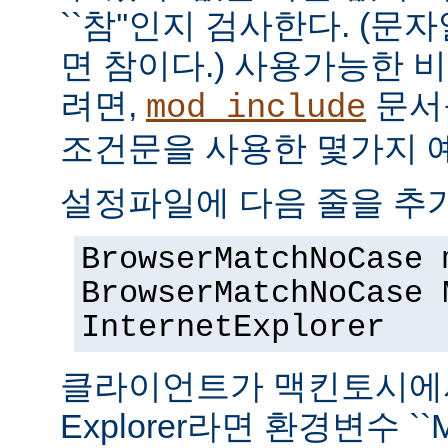
``참''인지 검사한다. (
면 참이다.) 사용가능한 
려면,
문서
mod_include
조건문을 사용한 몇가지 
설정파일에 다음 줄을 추
BrowserMatchNoCase 
BrowserMatchNoCase 
InternetExplorer
클라이언트가 맥킨토시에서 실
Explorer라면 환경변수 ``M