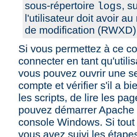
sous-répertoire
, s
logs
l'utilisateur doit avoir a
de modification (RWXD)
Si vous permettez à ce c
connecter en tant qu'utilis
vous pouvez ouvrir une s
compte et vérifier s'il a bi
les scripts, de lire les pa
pouvez démarrer Apache à
console Windows. Si tout f
vous avez suivi les étape