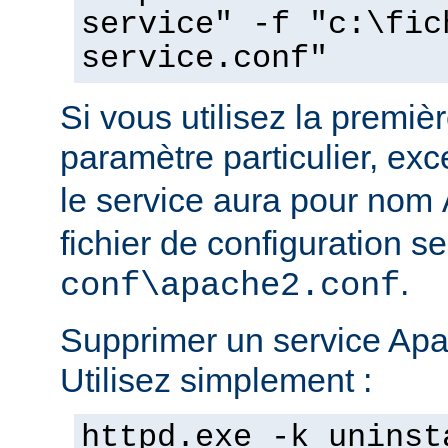
service" -f "c:\fic
service.conf"
Si vous utilisez la prem
paramètre particulier, ex
le service aura pour nom
fichier de configuration s
.
conf\apache2.conf
Supprimer un service Apac
Utilisez simplement :
httpd.exe -k uninst