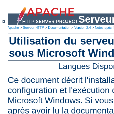
Serveu
Apache
>
Serveur HTTP
>
Documentation
>
Version 2.4
>
Notes spécif
Utilisation du serv
sous Microsoft Win
Langues Dispo
Ce document décrit l'installa
configuration et l'exécutio
Microsoft Windows. Si vous
après avoir lu la documenta