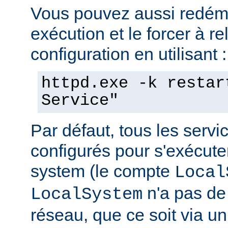
Vous pouvez aussi redéma
exécution et le forcer à re
configuration en utilisant :
httpd.exe -k restar
Service"
Par défaut, tous les serv
configurés pour s'exécuter 
system (le compte
Local
n'a pas de 
LocalSystem
réseau, que ce soit via 