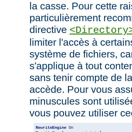
la casse. Pour cette rais
particulièrement recomm
directive
<Directory
limiter l'accès à certa
système de fichiers, car
s'applique à tout conte
sans tenir compte de l
accède. Pour vous ass
minuscules sont utilis
vous pouvez utiliser cec
RewriteEngine
On