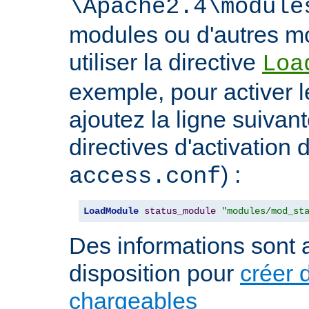
\Apache2.4\module
modules ou d'autres mo
utiliser la directive
Loa
exemple, pour activer l
ajoutez la ligne suivan
directives d'activation 
) :
access.conf
LoadModule
status_module
"modules/mod_st
Des informations sont a
disposition pour
créer 
chargeables