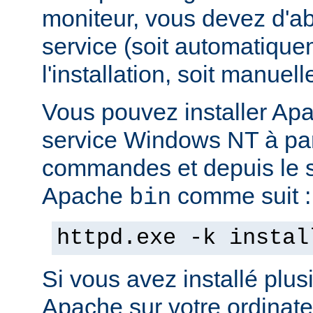
moniteur, vous devez d'abo
service (soit automatiqu
l'installation, soit manuel
Vous pouvez installer Ap
service Windows NT à part
commandes et depuis le s
Apache
comme suit :
bin
httpd.exe -k instal
Si vous avez installé plus
Apache sur votre ordinate