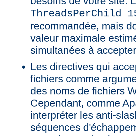
besoins de votre site. 
ThreadsPerChild 1
recommandée, mais doit
valeur maximale estim
simultanées à accepter
Les directives qui acc
fichiers comme argumen
des noms de fichiers 
Cependant, comme Ap
interpréter les anti-s
séquences d'échappeme