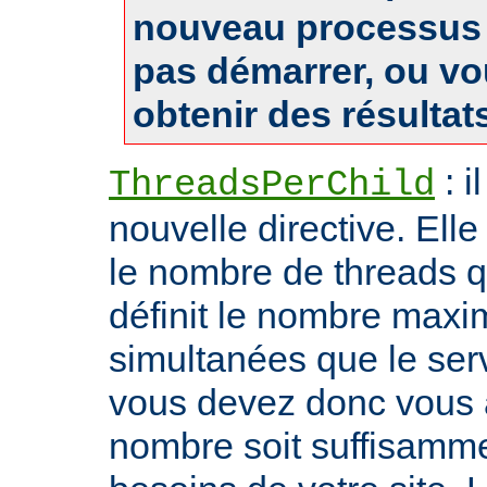
nouveau processus 
pas démarrer, ou v
obtenir des résultat
: i
ThreadsPerChild
nouvelle directive. Ell
le nombre de threads qu'i
définit le nombre max
simultanées que le serv
vous devez donc vous 
nombre soit suffisamme