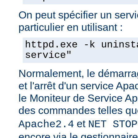
On peut spécifier un serv
particulier en utilisant :
httpd.exe -k uninst
service"
Normalement, le démarra
et l'arrêt d'un service Apa
le Moniteur de Service Ap
des commandes telles q
et
Apache2.4
NET STOP
encore via le gestionnair