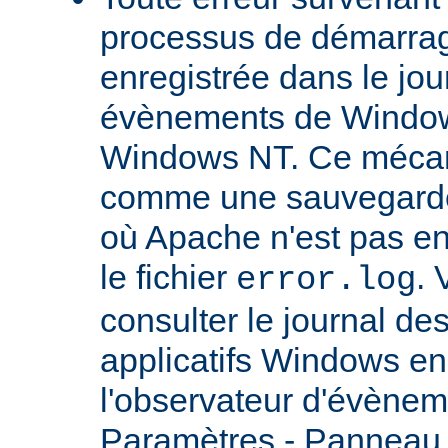
processus de démarrag
enregistrée dans le jou
évènements de Windows
Windows NT. Ce mécan
comme une sauvegarde 
où Apache n'est pas enc
le fichier
.
error.log
consulter le journal d
applicatifs Windows en 
l'observateur d'évènem
Paramètres - Panneau d