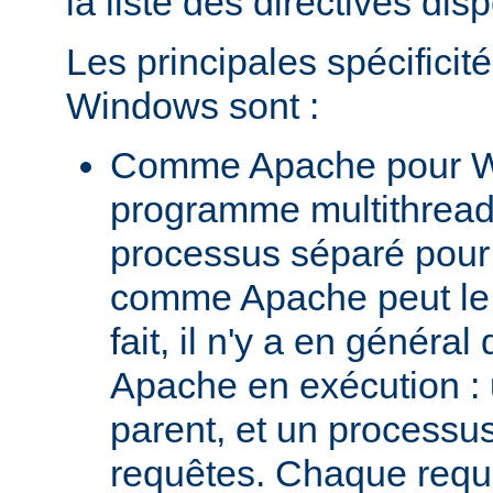
la liste des directives dis
Les principales spécifici
Windows sont :
Comme Apache pour W
programme multithread,
processus séparé pour
comme Apache peut le 
fait, il n'y a en génér
Apache en exécution :
parent, et un processus 
requêtes. Chaque requê