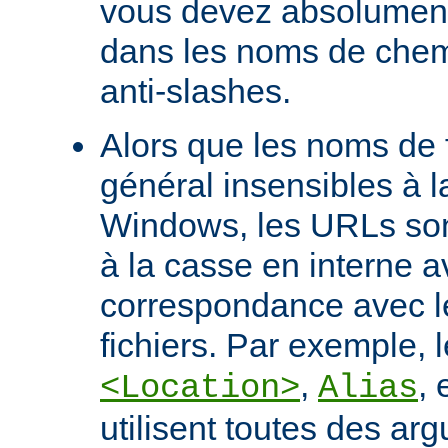
vous devez absolument 
dans les noms de chem
anti-slashes.
Alors que les noms de f
général insensibles à 
Windows, les URLs son
à la casse en interne a
correspondance avec l
fichiers. Par exemple, l
,
, 
<Location>
Alias
utilisent toutes des ar