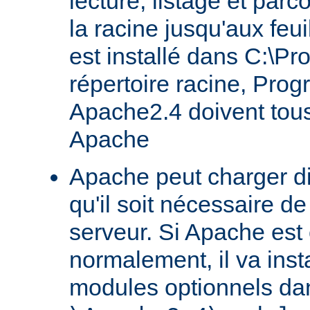
lecture, listage et parc
la racine jusqu'aux feu
est installé dans C:\Pr
répertoire racine, Prog
Apache2.4 doivent tous
Apache
Apache peut charger d
qu'il soit nécessaire de
serveur. Si Apache est
normalement, il va ins
modules optionnels dan