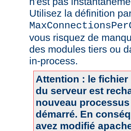
n'est pas instantanéme
Utilisez la définition pa
MaxConnectionsPer
vous risquez de manq
des modules tiers ou d
in-process.
Attention : le fichie
du serveur est rech
nouveau processus 
démarré. En conséq
avez modifié
apach