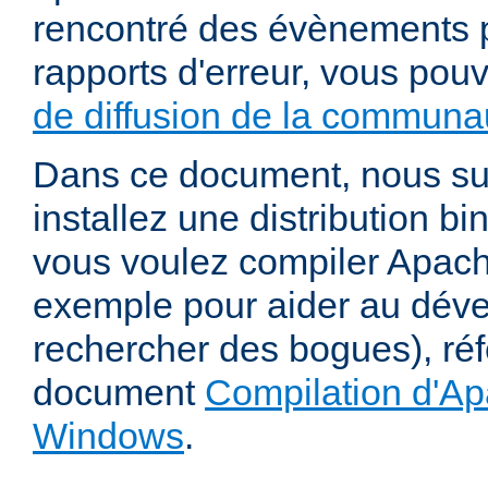
rencontré des évènements p
rapports d'erreur, vous pou
de diffusion de la communau
Dans ce document, nous s
installez une distribution bi
vous voulez compiler Apac
exemple pour aider au dév
rechercher des bogues), ré
document
Compilation d'Ap
Windows
.