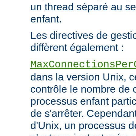
un thread séparé au s
enfant.
Les directives de gest
diffèrent également :
MaxConnectionsPer
dans la version Unix, ce
contrôle le nombre de 
processus enfant particu
de s'arrêter. Cependant
d'Unix, un processus 