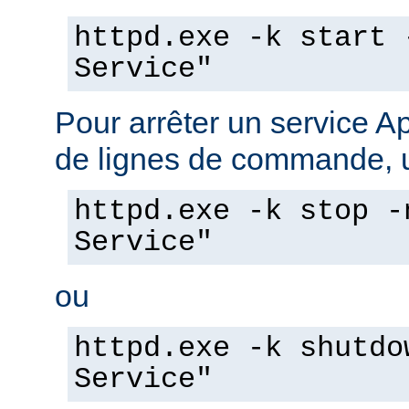
httpd.exe -k start 
Service"
Pour arrêter un service A
de lignes de commande, ut
httpd.exe -k stop -
Service"
ou
httpd.exe -k shutdo
Service"