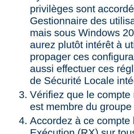
privilèges sont accordé
Gestionnaire des utili
mais sous Windows 20
aurez plutôt intérêt à 
propager ces configura
aussi effectuer ces régl
de Sécurité Locale int
Vérifiez que le compte
est membre du groupe U
Accordez à ce compte l
Exécution (RX) sur tou