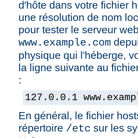
d'hôte dans votre fichier h
une résolution de nom lo
pour tester le serveur we
depui
www.example.com
physique qui l'héberge, v
la ligne suivante au fichie
:
127.0.0.1 www.examp
En général, le fichier hos
répertoire
sur les s
/etc