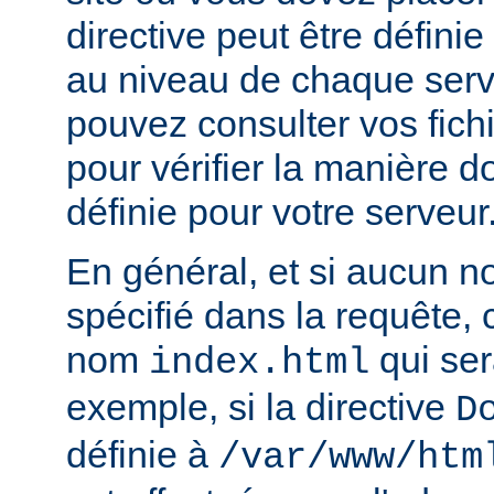
directive peut être défini
au niveau de chaque serve
pouvez consulter vos fich
pour vérifier la manière do
définie pour votre serveur
En général, et si aucun no
spécifié dans la requête,
nom
qui ser
index.html
exemple, si la directive
D
définie à
/var/www/htm