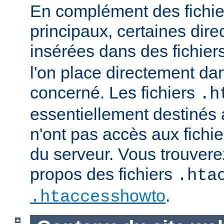
En complément des fichie
principaux, certaines dire
insérées dans des fichier
l'on place directement dan
concerné. Les fichiers
.h
essentiellement destinés
n'ont pas accès aux fichie
du serveur. Vous trouvere
propos des fichiers
.hta
howto
.
.htaccess