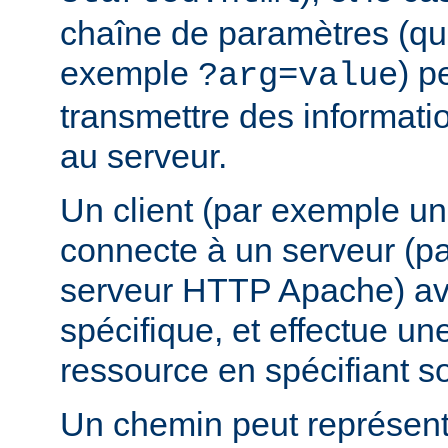
chaîne de paramètres (que
exemple
) p
?arg=value
transmettre des informat
au serveur.
Un client (par exemple u
connecte à un serveur (p
serveur HTTP Apache) av
spécifique, et effectue u
ressource en spécifiant s
Un chemin peut représent