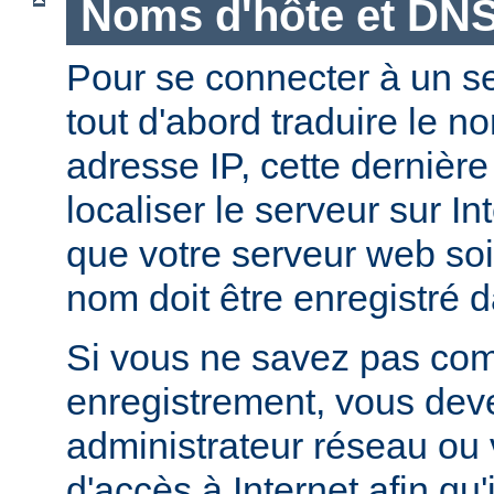
Noms d'hôte et DN
Pour se connecter à un ser
tout d'abord traduire le 
adresse IP, cette dernièr
localiser le serveur sur In
que votre serveur web soi
nom doit être enregistré 
Si vous ne savez pas com
enregistrement, vous deve
administrateur réseau ou 
d'accès à Internet afin qu'i