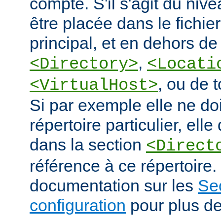
compte. S'il s'agit du nive
être placée dans le fichie
principal, et en dehors de
,
<Directory>
<Locati
, ou de 
<VirtualHost>
Si par exemple elle ne doi
répertoire particulier, elle
dans la section
<Direct
référence à ce répertoire. 
documentation sur les
Se
configuration
pour plus de