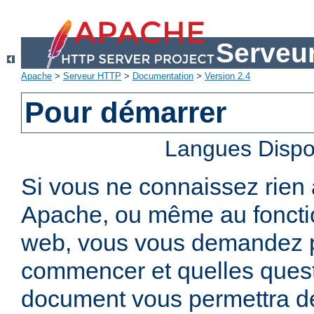
Serveu
Apache
>
Serveur HTTP
>
Documentation
>
Version 2.4
Pour démarrer
Langues Dispo
Si vous ne connaissez rien
Apache, ou même au foncti
web, vous vous demandez 
commencer et quelles quest
document vous permettra de