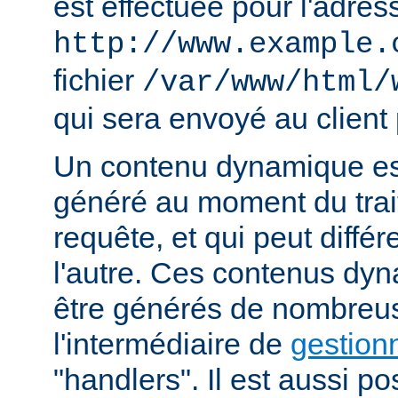
est effectuée pour l'adres
http://www.example.
fichier
/var/www/html/
qui sera envoyé au client 
Un contenu dynamique est
généré au moment du trai
requête, et qui peut diffé
l'autre. Ces contenus dy
être générés de nombreu
l'intermédiaire de
gestion
"handlers". Il est aussi p