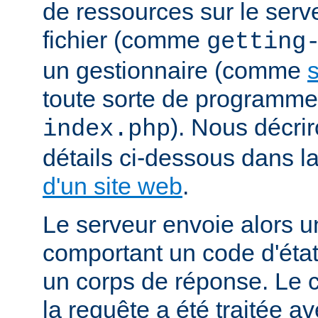
de ressources sur le serv
fichier (comme
getting
un gestionnaire (comme
s
toute sorte de programm
). Nous décrir
index.php
détails ci-dessous dans l
d'un site web
.
Le serveur envoie alors 
comportant un code d'état
un corps de réponse. Le c
la requête a été traitée 