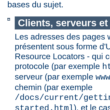
bases du sujet.
Clients, serveurs e
Les adresses des pages w
présentent sous forme d'
Resource Locators - qui 
protocole (par exemple
h
serveur (par exemple
ww
chemin (par exemple
/docs/current/getti
), et le c
started.html