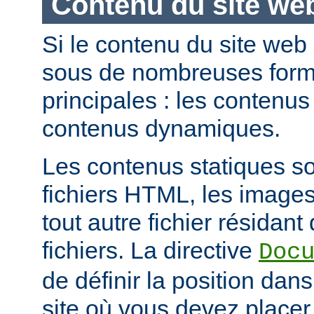
Contenu du site we
Si le contenu du site web
sous de nombreuses forme
principales : les contenus 
contenus dynamiques.
Les contenus statiques s
fichiers HTML, les images
tout autre fichier résidan
fichiers. La directive
Doc
de définir la position dan
site où vous devez placer 