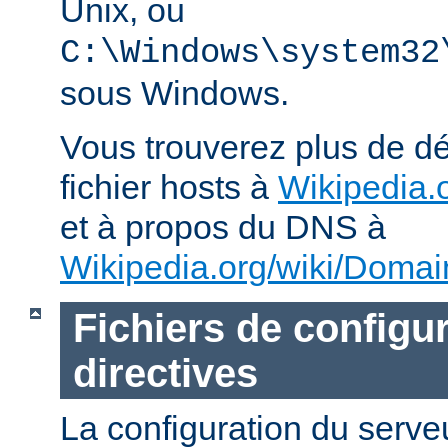
Unix, ou
C:\Windows\system32
sous Windows.
Vous trouverez plus de dé
fichier hosts à
Wikipedia.o
et à propos du DNS à
Wikipedia.org/wiki/Dom
Fichiers de configur
directives
La configuration du ser