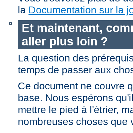
la
Documentation sur la jo
Et maintenant, com
aller plus loin ?
La question des prérequis 
temps de passer aux chos
Ce document ne couvre qu
base. Nous espérons qu'i
mettre le pied à l'étrier, m
nombreuses choses que v